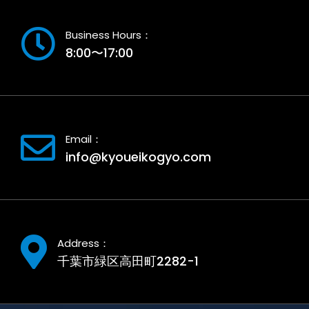
Business Hours：
8:00〜17:00
Email：
info@kyoueikogyo.com
Address：
千葉市緑区高田町2282-1