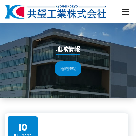
Skip
to
content
地域情報
地域情報
10
11月, 2022