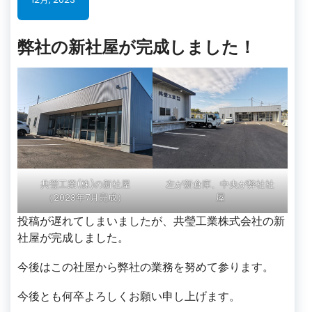
弊社の新社屋が完成しました！
共瑩工業(株)の新社屋
左が新倉庫、中央が弊社社
（2023年7月完成）
屋
投稿が遅れてしまいましたが、共瑩工業株式会社の新
社屋が完成しました。
今後はこの社屋から弊社の業務を努めて参ります。
今後とも何卒よろしくお願い申し上げます。