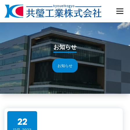
Skip
to
content
お知らせ
お知らせ
22
12月, 2023