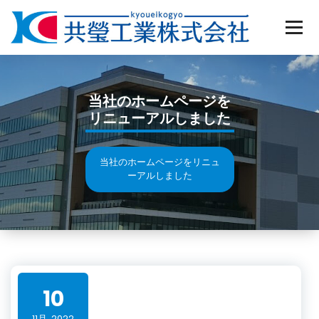
Skip
to
content
当社のホームページを
リニューアルしました
当社のホームページをリニュ
ーアルしました
10
11月, 2022