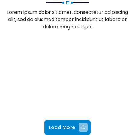
Lorem ipsum dolor sit amet, consectetur adipiscing
elit, sed do eiusmod tempor incididunt ut labore et
dolore magna aliqua.
Load More