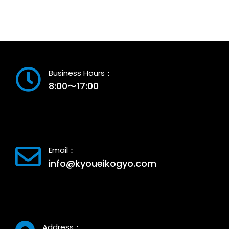
Business Hours：
8:00〜17:00
Email：
info@kyoueikogyo.com
Address：