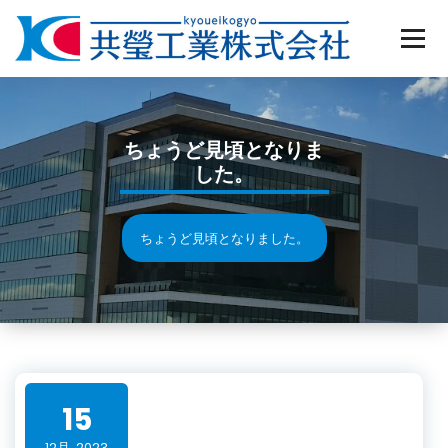
Skip
to
content
ちょうど見頃となりま
した。
ちょうど見頃となりました。
15
12月, 2023