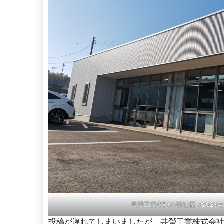
共瑩工業(株)の新社屋（2023
投稿が遅れてしまいましたが、共瑩工業株式会