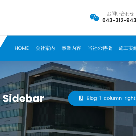
お問い合わせ
043-312-943
HOME
会社案内
事業内容
当社の特徴
施工実
t Sidebar
Blog-1-column-right