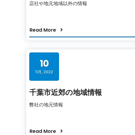
店社や地元地域以外の情報
Read More
10
11月, 2022
千葉市近郊の地域情報
弊社の地元情報
Read More