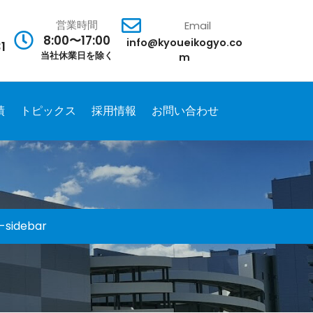
営業時間
Email
8:00〜17:00
info@kyoueikogyo.co
1
当社休業日を除く
m
績
トピックス
採用情報
お問い合わせ
-sidebar