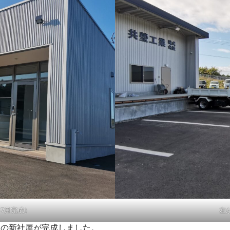
年7月完成）
左
社の新社屋が完成しました。