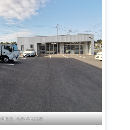
が新倉庫、中央が弊社社屋