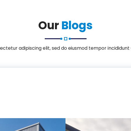
Our
Blogs
ctetur adipiscing elit, sed do eiusmod tempor incididunt