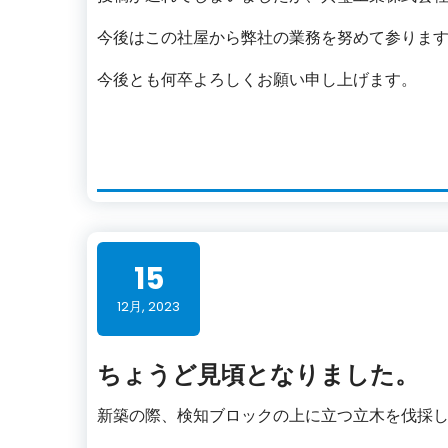
今後はこの社屋から弊社の業務を努めて参りま
今後とも何卒よろしくお願い申し上げます。
15
12月, 2023
ちょうど見頃となりました。
新築の際、検知ブロックの上に立つ立木を伐採