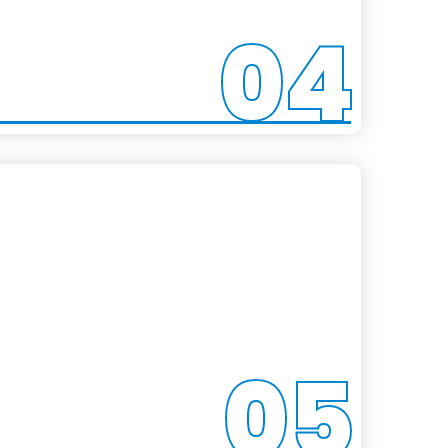
04
05