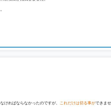
す。
しなければならなかったのですが、
これだけは切る事が
できま