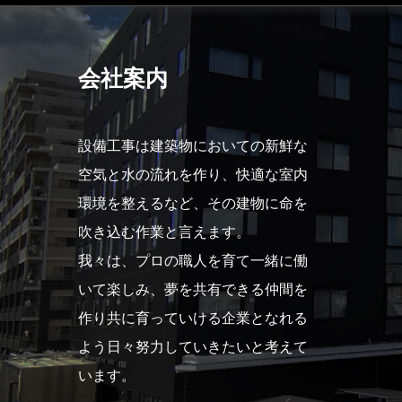
会社案内
設備工事は建築物においての新鮮な
空気と水の流れを作り、快適な室内
環境を整えるなど、その建物に命を
吹き込む作業と言えます。
我々は、プロの職人を育て一緒に働
いて楽しみ、夢を共有できる仲間を
作り共に育っていける企業となれる
よう日々努力していきたいと考えて
います。