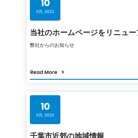
10
11月, 2022
当社のホームページをリニュー
弊社からのお知らせ
Read More
10
11月, 2022
千葉市近郊の地域情報