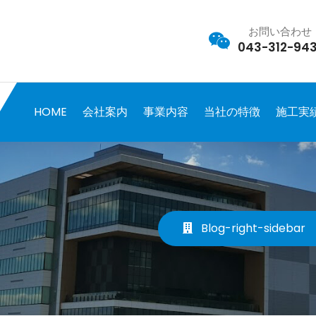
お問い合わせ
043-312-943
HOME
会社案内
事業内容
当社の特徴
施工実
Blog-right-sidebar