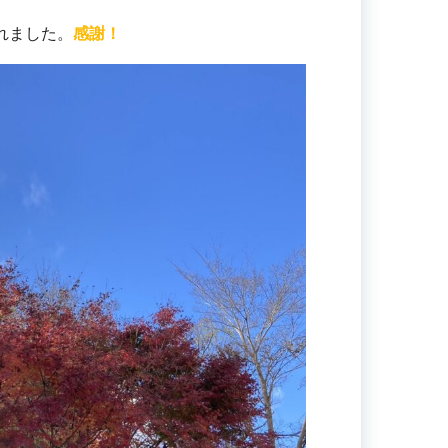
れました。
感謝！