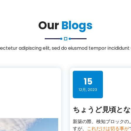
Our
Blogs
ctetur adipiscing elit, sed do eiusmod tempor incididunt
15
12月, 2023
ちょうど見頃とな
新築の際、検知ブロックの
すが、
これだけは切る事が