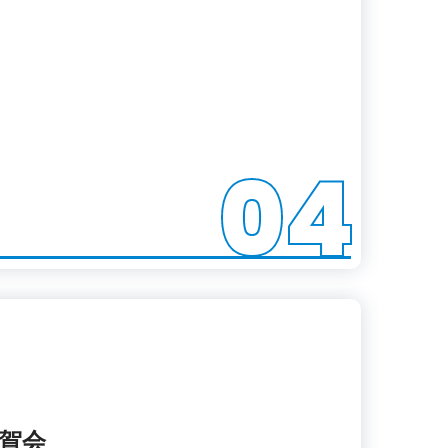
04
祝賀会