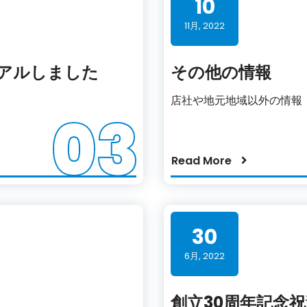
10
11月, 2022
アルしました
その他の情報
店社や地元地域以外の情報
03
Read More
30
6月, 2022
創立30周年記念