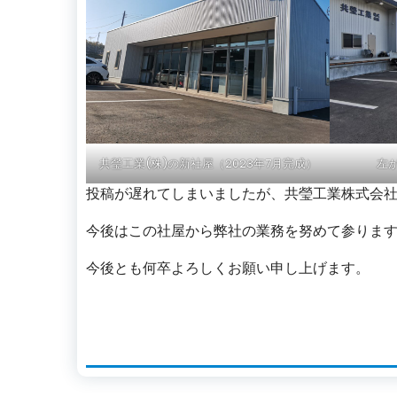
共瑩工業(株)の新社屋（2023年7月完成）
左
投稿が遅れてしまいましたが、共瑩工業株式会
今後はこの社屋から弊社の業務を努めて参りま
今後とも何卒よろしくお願い申し上げます。