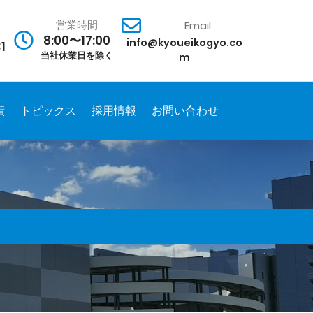
営業時間
Email
8:00〜17:00
info@kyoueikogyo.co
1
当社休業日を除く
m
績
トピックス
採用情報
お問い合わせ