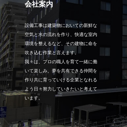
会社案内
設備工事は建築物においての新鮮な
空気と水の流れを作り、快適な室内
環境を整えるなど、その建物に命を
吹き込む作業と言えます。
我々は、プロの職人を育て一緒に働
いて楽しみ、夢を共有できる仲間を
作り共に育っていける企業となれる
よう日々努力していきたいと考えて
います。