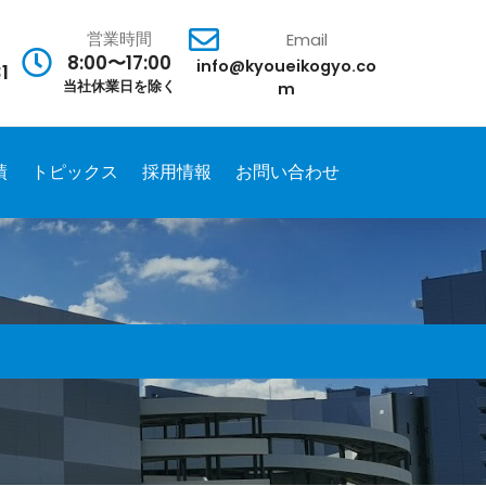
営業時間
Email
8:00〜17:00
info@kyoueikogyo.co
1
当社休業日を除く
m
績
トピックス
採用情報
お問い合わせ