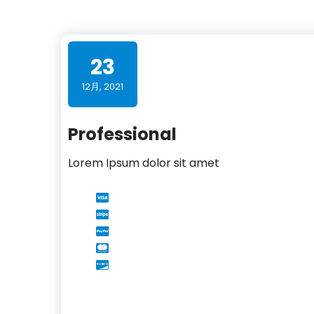
23
12月, 2021
Professional
Lorem Ipsum dolor sit amet