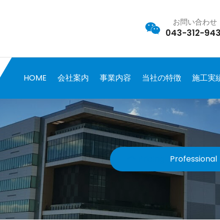
お問い合わせ
043-312-943
HOME
会社案内
事業内容
当社の特徴
施工実
Pricing
Professional