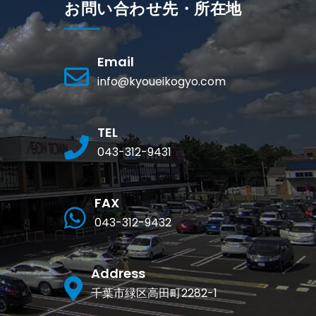
お問い合わせ先・所在地
Email
info@kyoueikogyo.com
TEL
043-312-9431
FAX
043-312-9432
Address
千葉市緑区高田町2282-1