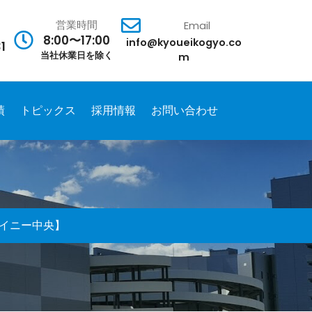
営業時間
Email
8:00〜17:00
info@kyoueikogyo.co
1
当社休業日を除く
m
績
トピックス
採用情報
お問い合わせ
イニー中央】