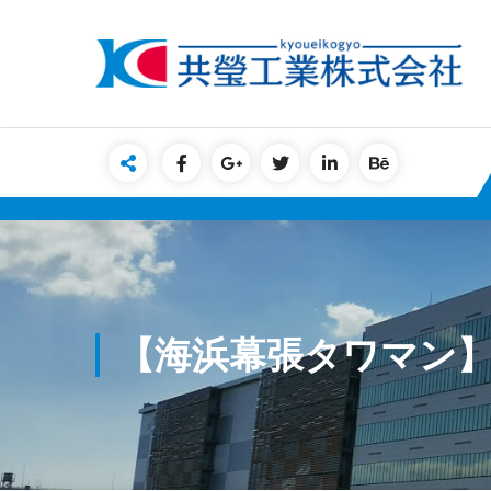
Skip
to
content
【海浜幕張タワマン